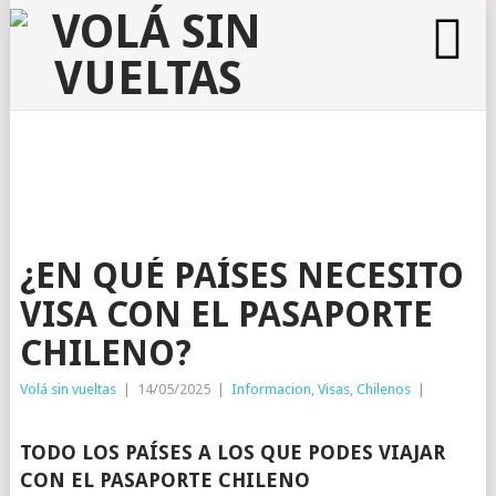
¿EN QUÉ PAÍSES NECESITO
VISA CON EL PASAPORTE
CHILENO?
Volá sin vueltas
|
14/05/2025
|
Informacion
,
Visas
,
Chilenos
|
TODO LOS PAÍSES A LOS QUE PODES VIAJAR
CON EL PASAPORTE CHILENO