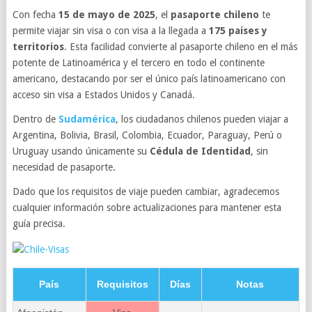
Con fecha
15 de mayo de 2025
, el
pasaporte chileno
te
permite viajar sin visa o con visa a la llegada a
175 países y
territorios
. Esta facilidad convierte al pasaporte chileno en el más
potente de Latinoamérica y el tercero en todo el continente
americano, destacando por ser el único país latinoamericano con
acceso sin visa a Estados Unidos y Canadá.
Dentro de
Sudamérica
, los ciudadanos chilenos pueden viajar a
Argentina, Bolivia, Brasil, Colombia, Ecuador, Paraguay, Perú o
Uruguay usando únicamente su
Cédula de Identidad
, sin
necesidad de pasaporte.
Dado que los requisitos de viaje pueden cambiar, agradecemos
cualquier información sobre actualizaciones para mantener esta
guía precisa.
País
Requisitos
Días
Notas