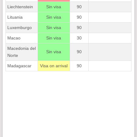
Liechtenstein
Sin visa
90
Lituania
Sin visa
90
Luxemburgo
Sin visa
90
Macao
Sin visa
30
Macedonia del
Sin visa
90
Norte
Madagascar
Visa on arrival
90