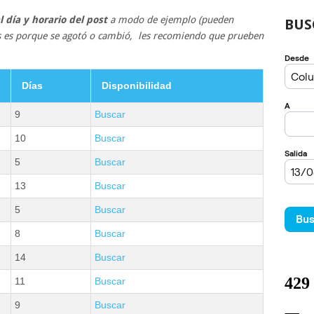
 día y horario del post
a modo de ejemplo (pueden
BUS
tos es porque se agotó o cambió, les recomiendo que prueben
Días
Disponibilidad
9
Buscar
10
Buscar
5
Buscar
13
Buscar
5
Buscar
8
Buscar
14
Buscar
11
Buscar
9
Buscar