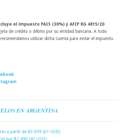
ncluye el impuesto PAIS (30%) y AFIP RG 4815/20
rjeta de crédito o débito por su entidad bancaria. A todo
 recomendamos utilizar dicha cuenta para evitar el impuesto.
cebook
stagram
ELOS EN ARGENTINA
res a partir de $3.699 (61 USD)
ires por $2.490 (42 USD)