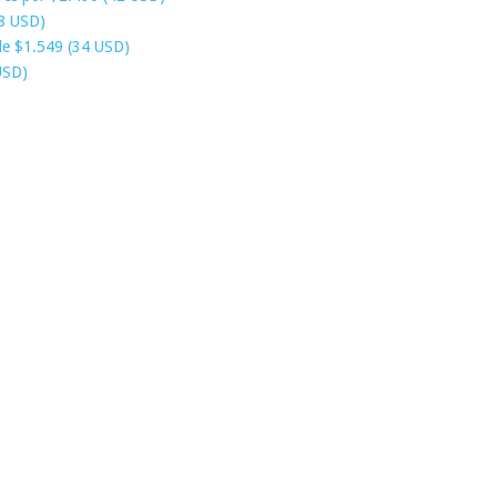
8 USD)
sde $1.549 (34 USD)
USD)